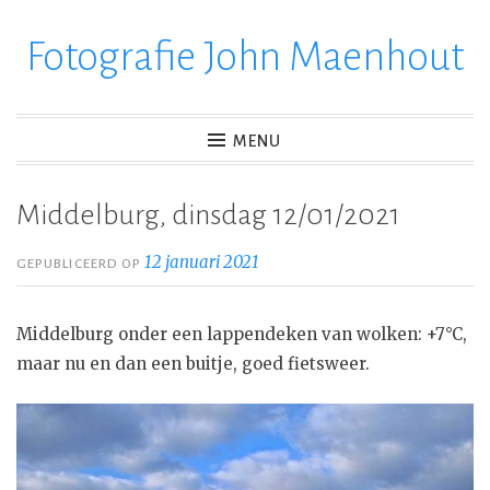
Fotografie John Maenhout
Ga
verder
naar
inhoud
MENU
Middelburg, dinsdag 12/01/2021
12 januari 2021
GEPUBLICEERD OP
Middelburg onder een lappendeken van wolken: +7°C,
maar nu en dan een buitje, goed fietsweer.