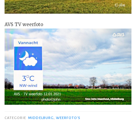
AVS TV weerfoto
CATEGORIE
MIDDELBURG
,
WEERFOTO'S