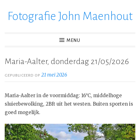
Fotografie John Maenhout
Ga
verder
naar
inhoud
MENU
Maria-Aalter, donderdag 21/05/2026
21 mei 2026
GEPUBLICEERD OP
Maria-Aalter in de voormiddag: 16°C, middelhoge
sluierbewolking, 2Bft uit het westen. Buiten sporten is
goed mogelijk.