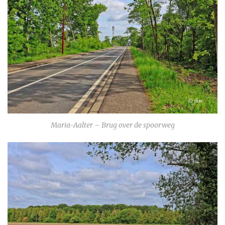
Maria-Aalter – Brug over de spoorweg