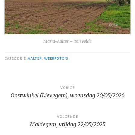
Maria-Aalter – Ten velde
CATEGORIE
AALTER
,
WEERFOTO'S
Bericht
VORIGE
Oostwinkel (Lievegem), woensdag 20/05/2026
navigatie
VOLGENDE
Maldegem, vrijdag 22/05/2025