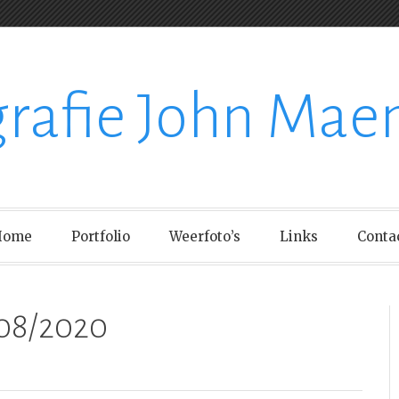
grafie John Mae
Home
Portfolio
Weerfoto’s
Links
Conta
08/2020