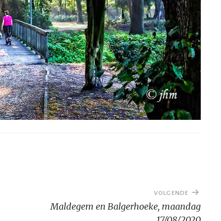
VOLGENDE
Maldegem en Balgerhoeke, maandag
17/08/2020