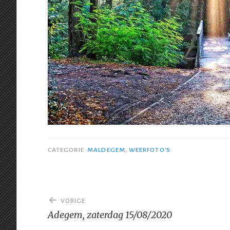
CATEGORIE
MALDEGEM
,
WEERFOTO'S
Bericht
VORIGE
navigatie
Adegem, zaterdag 15/08/2020