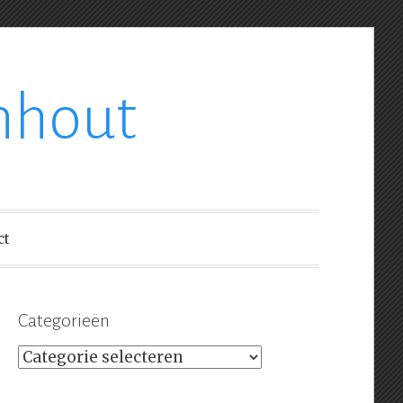
nhout
ct
Categorieën
Categorieën