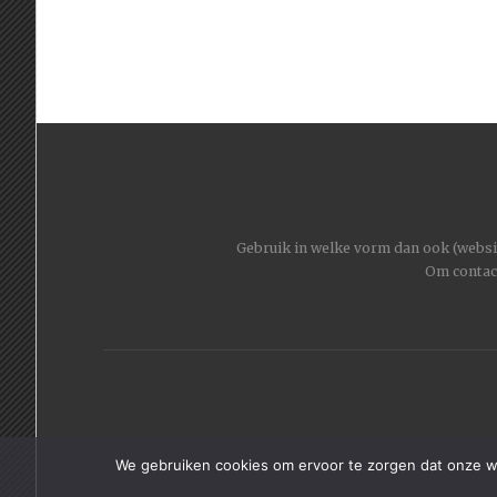
Gebruik in welke vorm dan ook (website
Om contac
We gebruiken cookies om ervoor te zorgen dat onze web