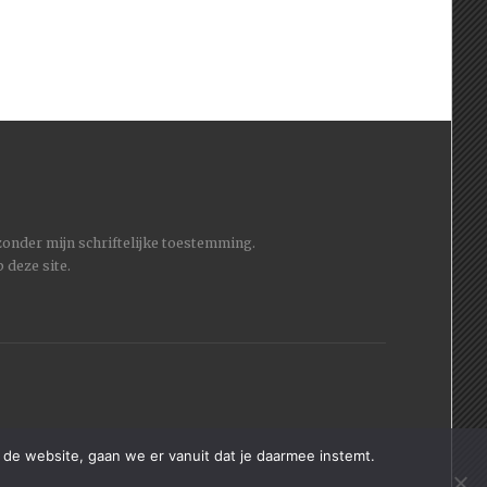
 zonder mijn schriftelijke toestemming.
 deze site.
 de website, gaan we er vanuit dat je daarmee instemt.