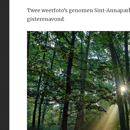
Twee weerfoto’s genomen Sint-Annapark 
gisterenavond.