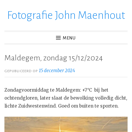
Fotografie John Maenhout
Ga
verder
naar
inhoud
MENU
Maldegem, zondag 15/12/2024
15 december 2024
GEPUBLICEERD OP
Zondagvoormiddag te Maldegem: +7°C bij het
ochtendgloren, later slaat de bewolking volledig dicht,
lichte Zuidwestenwind. Goed om buiten te sporten.