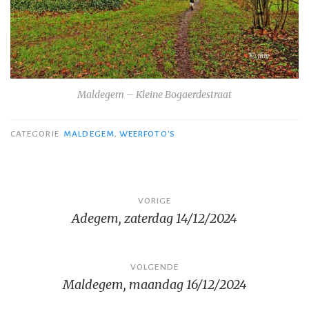
Maldegem – Kleine Bogaerdestraat
CATEGORIE
MALDEGEM
,
WEERFOTO'S
Bericht
VORIGE
Adegem, zaterdag 14/12/2024
navigatie
VOLGENDE
Maldegem, maandag 16/12/2024