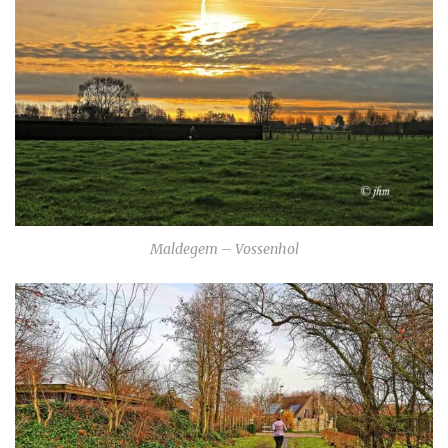
Maldegem – Vossenhol