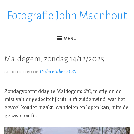
Fotografie John Maenhout
Ga
verder
naar
inhoud
MENU
Maldegem, zondag 14/12/2025
14 december 2025
GEPUBLICEERD OP
Zondagvoormiddag te Maldegem: 6°C, mistig en de
mist valt er gedeeltelijk uit, 3Bft zuidenwind, wat het
gevoel kouder maakt. Wandelen en lopen kan, mits de
gepaste outfit.