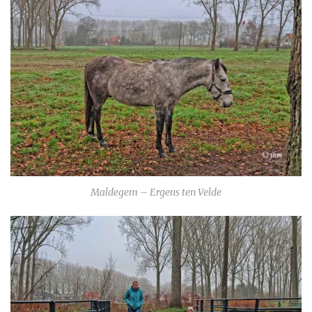
Maldegem – Ergens ten Velde