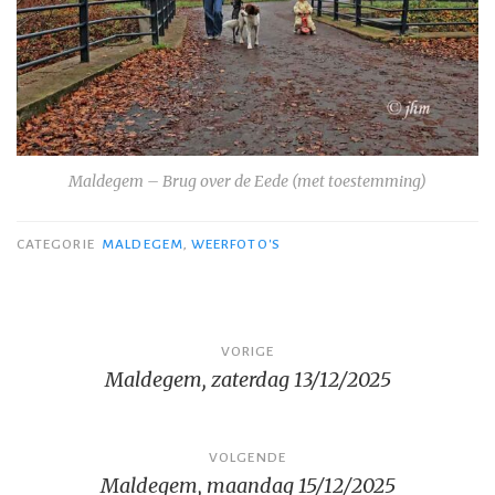
Maldegem – Brug over de Eede (met toestemming)
CATEGORIE
MALDEGEM
,
WEERFOTO'S
Bericht
VORIGE
Maldegem, zaterdag 13/12/2025
navigatie
VOLGENDE
Maldegem, maandag 15/12/2025