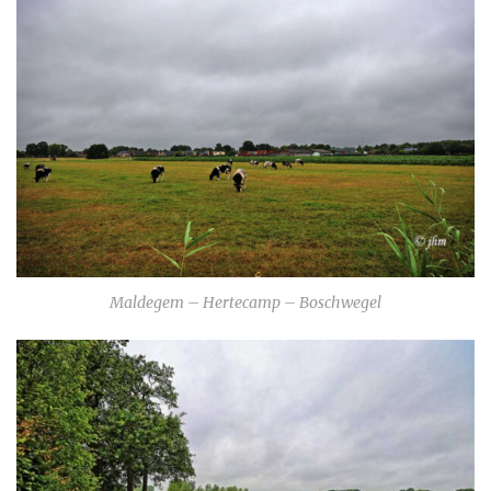
Maldegem – Hertecamp – Boschwegel