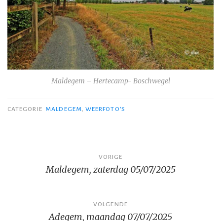
Maldegem – Hertecamp- Boschwegel
CATEGORIE
MALDEGEM
,
WEERFOTO'S
Bericht
VORIGE
Maldegem, zaterdag 05/07/2025
navigatie
VOLGENDE
Adegem, maandag 07/07/2025