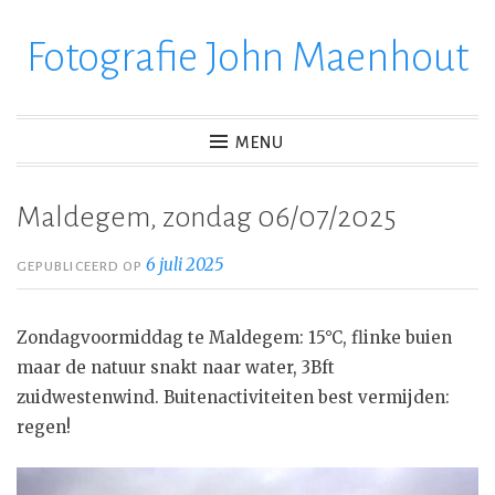
Fotografie John Maenhout
Ga
verder
naar
inhoud
MENU
Maldegem, zondag 06/07/2025
6 juli 2025
GEPUBLICEERD OP
Zondagvoormiddag te Maldegem: 15°C, flinke buien
maar de natuur snakt naar water, 3Bft
zuidwestenwind. Buitenactiviteiten best vermijden:
regen!