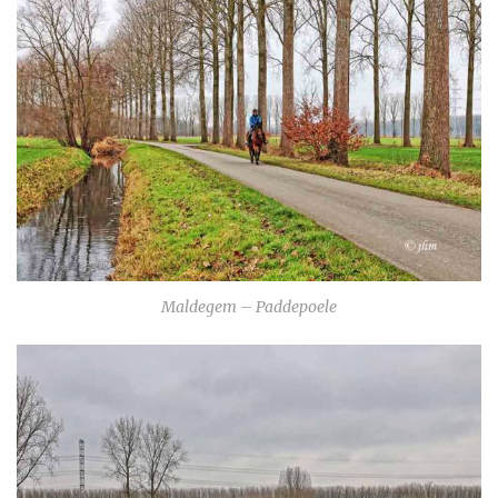
Maldegem – Paddepoele