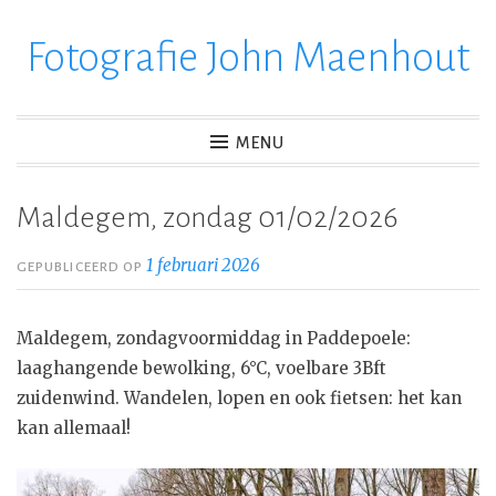
Fotografie John Maenhout
Ga
verder
naar
inhoud
MENU
Maldegem, zondag 01/02/2026
1 februari 2026
GEPUBLICEERD OP
Maldegem, zondagvoormiddag in Paddepoele:
laaghangende bewolking, 6°C, voelbare 3Bft
zuidenwind. Wandelen, lopen en ook fietsen: het kan
kan allemaal!