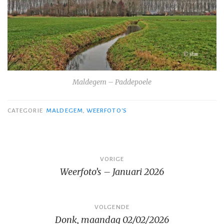
Maldegem – Paddepoele
CATEGORIE
MALDEGEM
,
WEERFOTO'S
Bericht
VORIGE
Weerfoto’s – Januari 2026
navigatie
VOLGENDE
Donk, maandag 02/02/2026