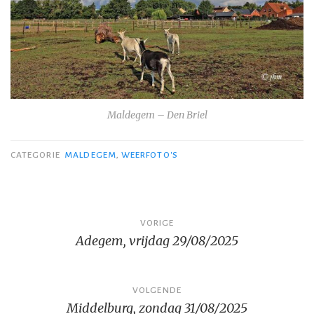
Maldegem – Den Briel
CATEGORIE
MALDEGEM
,
WEERFOTO'S
Bericht
VORIGE
Adegem, vrijdag 29/08/2025
navigatie
VOLGENDE
Middelburg, zondag 31/08/2025