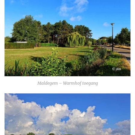
Maldegem – Warmhof toegang