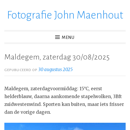
Fotografie John Maenhout
Ga
verder
naar
inhoud
MENU
Maldegem, zaterdag 30/08/2025
30 augustus 2025
GEPUBLICEERD OP
Maldegem, zaterdagvoormiddag: 15°C, eerst
helderblauw, daarna aankomende stapelwolken, 3Bft
zuidwestenwind. Sporten kan buiten, maar iets frisser
dan de vorige dagen.