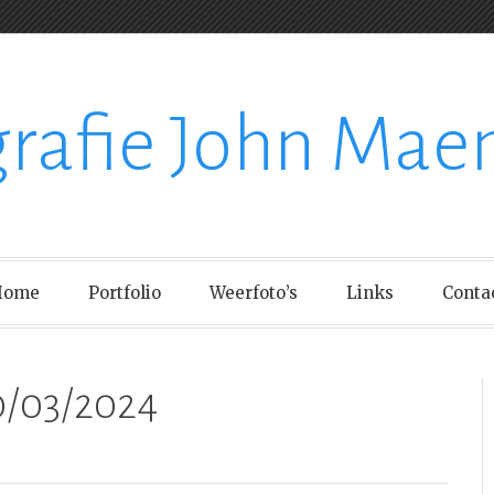
grafie John Mae
Home
Portfolio
Weerfoto’s
Links
Conta
0/03/2024