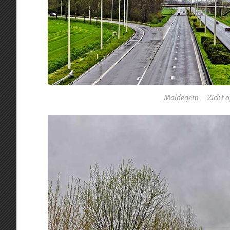
Maldegem – Zicht op