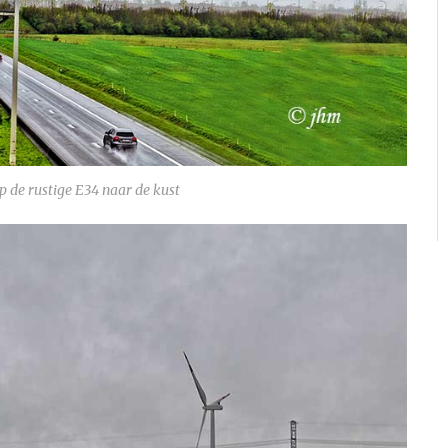
 de rustige E34 naar de kust