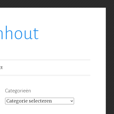
nhout
ct
Categorieën
Categorieën