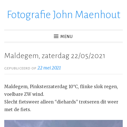
Fotografie John Maenhout
Ga
verder
naar
inhoud
MENU
Maldegem, zaterdag 22/05/2021
22 mei 2021
GEPUBLICEERD OP
Maldegem, Pinksterzaterdag 10°C, flinke slok regen,
voelbare ZW wind.
Slecht fietsweer alleen “diehards” trotseren dit weer
met de fiets.