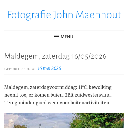
Fotografie John Maenhout
Ga
verder
naar
inhoud
MENU
Maldegem, zaterdag 16/05/2026
16 mei 2026
GEPUBLICEERD OP
Maldegem, zaterdagvoormiddag: 11°C, bewolking
neemt toe, er komen buien, 2Bft zuidwestenwind.
Terug minder goed weer voor buitenactiviteiten.