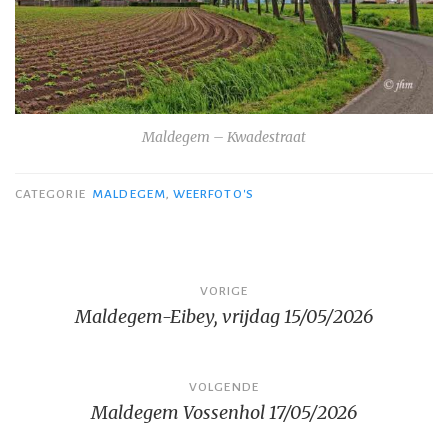
Maldegem – Kwadestraat
CATEGORIE
MALDEGEM
,
WEERFOTO'S
Bericht
VORIGE
Maldegem-Eibey, vrijdag 15/05/2026
navigatie
VOLGENDE
Maldegem Vossenhol 17/05/2026