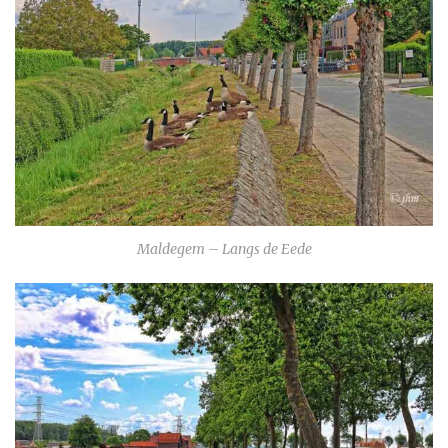
Maldegem – Langs de Eede