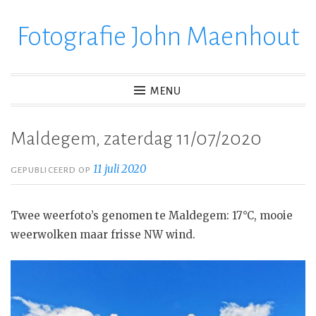
Fotografie John Maenhout
Ga
verder
naar
inhoud
MENU
Maldegem, zaterdag 11/07/2020
11 juli 2020
GEPUBLICEERD OP
Twee weerfoto’s genomen te Maldegem: 17°C, mooie
weerwolken maar frisse NW wind.