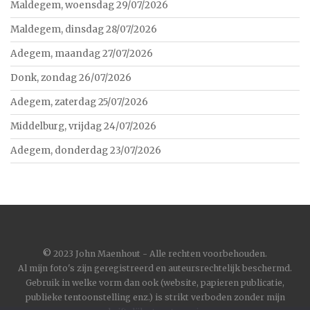
Maldegem, woensdag 29/07/2026
Maldegem, dinsdag 28/07/2026
Adegem, maandag 27/07/2026
Donk, zondag 26/07/2026
Adegem, zaterdag 25/07/2026
Middelburg, vrijdag 24/07/2026
Adegem, donderdag 23/07/2026
©
2023 John Maenhout - Alle rechten voorbehouden.
Al mijn foto's zijn geregistreerd en auteursrechtelijk beschermd.
Gebruik in welke vorm dan ook (website, papieren publicatie,
publieke tentoonstelling enz.) is strikt verboden zonder mijn