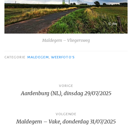
Maldegem – Vliegersweg
CATEGORIE
MALDEGEM
,
WEERFOTO'S
Bericht
VORIGE
Aardenburg (NL), dinsdag 29/07/2025
navigatie
VOLGENDE
Maldegem – Vake, donderdag 31/07/2025