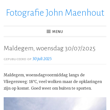
Fotografie John Maenhout
Ga
verder
naar
inhoud
MENU
Maldegem, woensdag 30/07/2025
30 juli 2025
GEPUBLICEERD OP
Maldegem, woensdagvoormiddag langs de
Vliegersweg: 18°C, veel wolken maar de opklaringen
zijn op komst. Goed weer om buiten te sporten.