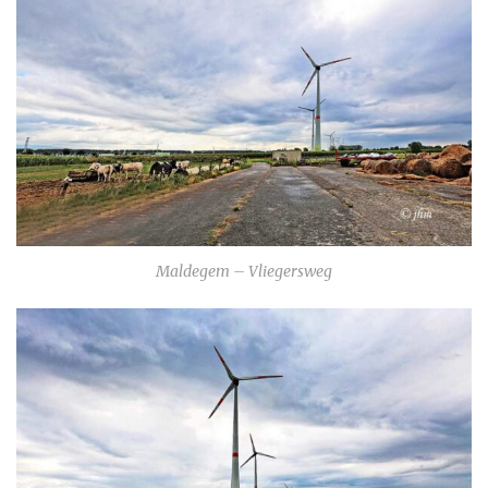
Maldegem – Vliegersweg