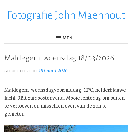
Fotografie John Maenhout
Ga
verder
naar
inhoud
MENU
Maldegem, woensdag 18/03/2026
18 maart 2026
GEPUBLICEERD OP
Maldegem, woensdagvoormiddag: 12°C, helderblauwe
lucht, 3Bft zuidoostenwind. Mooie lentedag om buiten
te vertoeven en misschien even van de zon te
genieten.