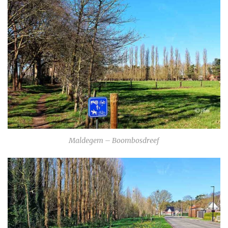
Maldegem – Boombosdreef