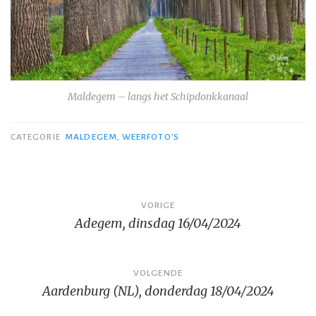
Maldegem – langs het Schipdonkkanaal
CATEGORIE
MALDEGEM
,
WEERFOTO'S
Bericht
VORIGE
Adegem, dinsdag 16/04/2024
navigatie
VOLGENDE
Aardenburg (NL), donderdag 18/04/2024