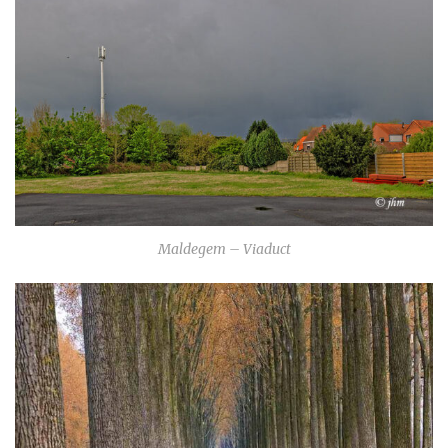
Maldegem – Viaduct