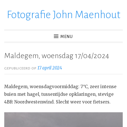
Fotografie John Maenhout
Ga
verder
naar
inhoud
MENU
Maldegem, woensdag 17/04/2024
17 april 2024
GEPUBLICEERD OP
Maldegem, woensdagvoormiddag: 7°C, zeer intense
buien met hagel, tussentijdse opklaringen, stevige
4Bft Noordwestenwind. Slecht weer voor fietsers.