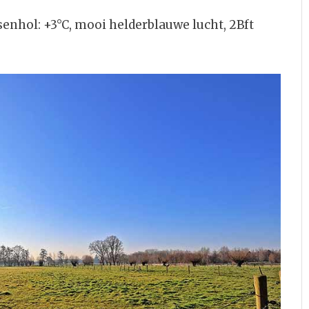
hol: +3°C, mooi helderblauwe lucht, 2Bft