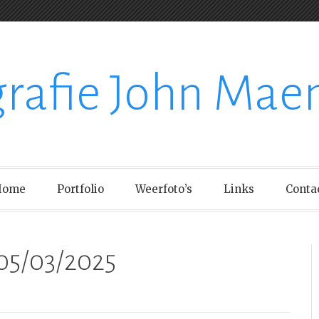
grafie John Mae
Home
Portfolio
Weerfoto’s
Links
Conta
05/03/2025