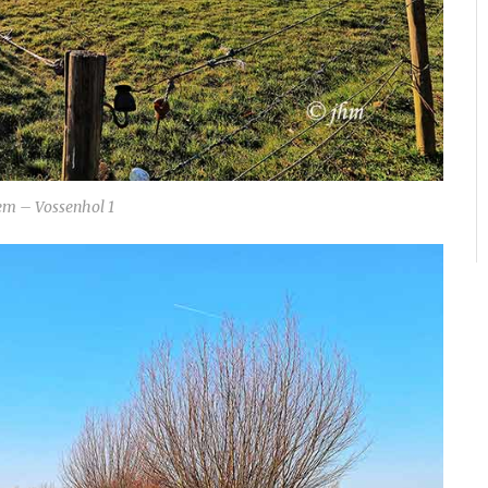
m – Vossenhol 1