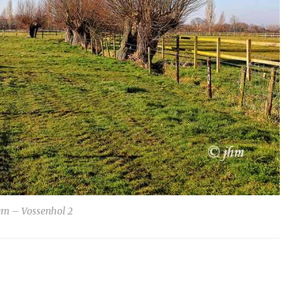
m – Vossenhol 2