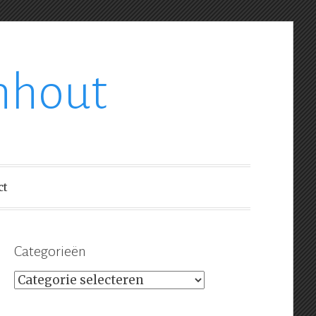
nhout
ct
Categorieën
Categorieën