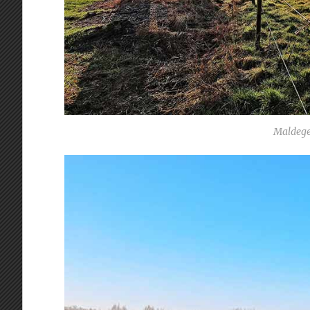
Maldege