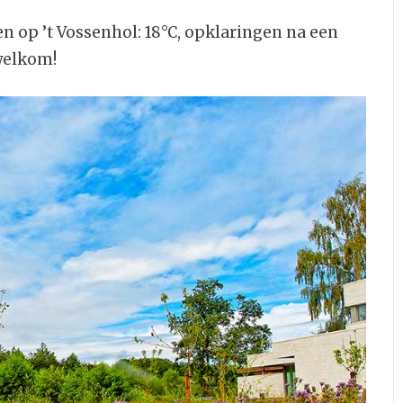
 op ’t Vossenhol: 18°C, opklaringen na een
welkom!