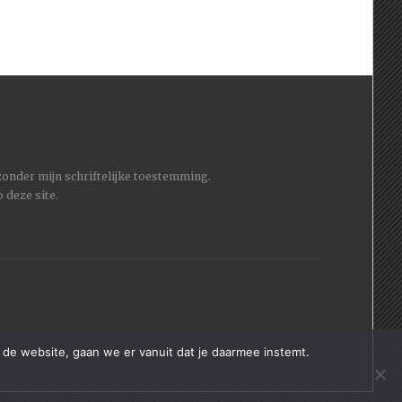
 zonder mijn schriftelijke toestemming.
 deze site.
 de website, gaan we er vanuit dat je daarmee instemt.