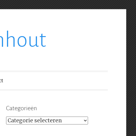
nhout
ct
Categorieën
Categorieën