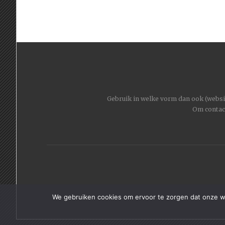
Gebruik in welke vorm dan ook (website
Om contac
We gebruiken cookies om ervoor te zorgen dat onze web