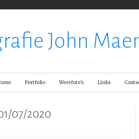
grafie John Mae
Home
Portfolio
Weerfoto’s
Links
Conta
01/07/2020