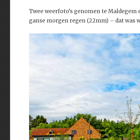
Twee weerfoto’s genomen te Maldegem en
ganse morgen regen (22mm) – dat was 