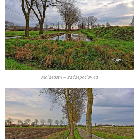
Maldegem – Paddepoeleweg