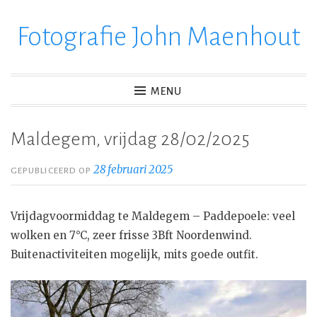
Fotografie John Maenhout
Ga
verder
naar
inhoud
MENU
Maldegem, vrijdag 28/02/2025
28 februari 2025
GEPUBLICEERD OP
Vrijdagvoormiddag te Maldegem – Paddepoele: veel
wolken en 7°C, zeer frisse 3Bft Noordenwind.
Buitenactiviteiten mogelijk, mits goede outfit.