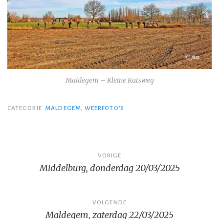
Maldegem – Kleine Katsweg
CATEGORIE
MALDEGEM
,
WEERFOTO'S
Bericht
VORIGE
Middelburg, donderdag 20/03/2025
navigatie
VOLGENDE
Maldegem, zaterdag 22/03/2025