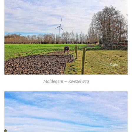
Maldegem – Kwezelweg