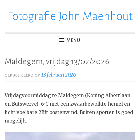
Fotografie John Maenhout
Ga
verder
naar
inhoud
MENU
Maldegem, vrijdag 13/02/2026
13 februari 2026
GEPUBLICEERD OP
Vrijdagvoormiddag te Maldegem (Koning Albertlaan
en Butswerve): 6°C met een zwaarbewolkte hemel en
licht voelbare 2Bft oostenwind. Buiten sporten is goed
mogelijk.