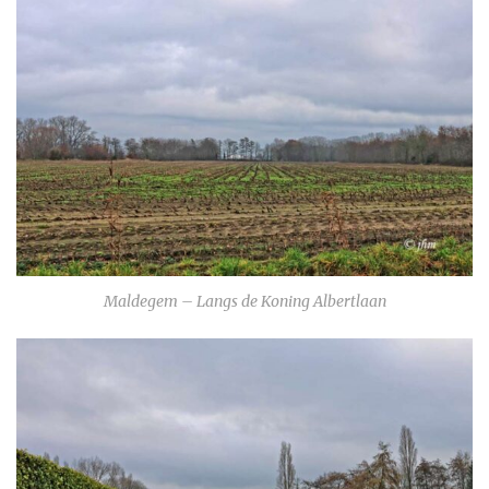
Maldegem – Langs de Koning Albertlaan