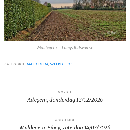
Maldegem – Langs Butswerve
CATEGORIE
MALDEGEM
,
WEERFOTO'S
Bericht
VORIGE
Adegem, donderdag 12/02/2026
navigatie
VOLGENDE
Maldegem-Eibey, zaterdag 14/02/2026