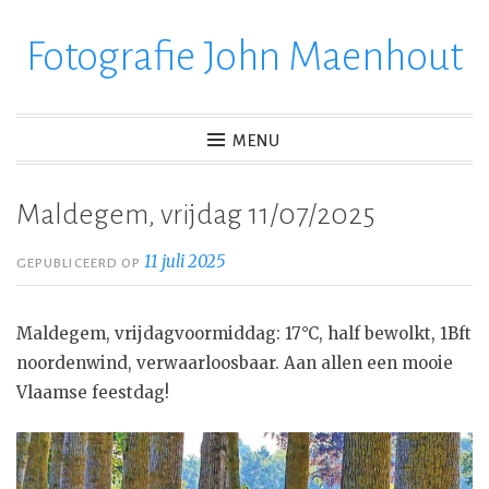
Fotografie John Maenhout
Ga
verder
naar
inhoud
MENU
Maldegem, vrijdag 11/07/2025
11 juli 2025
GEPUBLICEERD OP
Maldegem, vrijdagvoormiddag: 17°C, half bewolkt, 1Bft
noordenwind, verwaarloosbaar. Aan allen een mooie
Vlaamse feestdag!