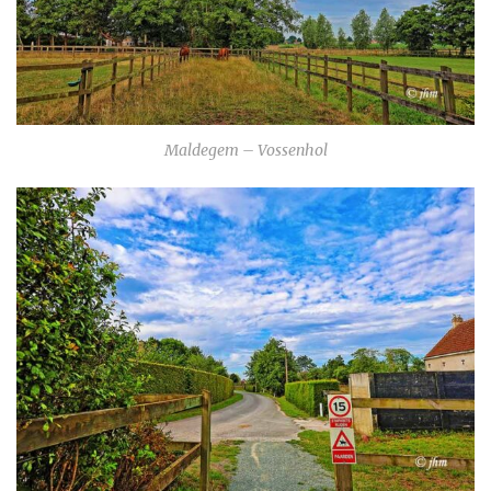
Maldegem – Vossenhol