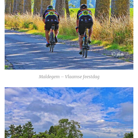
Maldegem – Vlaamse feestdag