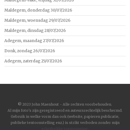
Maldegem-Vake, vrijdag 31/07/2026
Maldegem, donderdag 30/07/2026
Maldegem, woensdag 29/07/2026
Maldegem, dinsdag 28/07/2026
Adegem, maandag 27/07/2026
Donk, zondag 26/07/2026
Adegem, zaterdag 25/07/2026
©
2023 John Maenhout - Alle rechten voorbehouden.
Al mijn foto's zijn geregistreerd en auteursrechtelijk beschermd.
Gebruik in welke vorm dan ook (website, papieren publicatie,
publieke tentoonstelling enz.) is strikt verboden zonder mijn
schriftelijke toestemming.