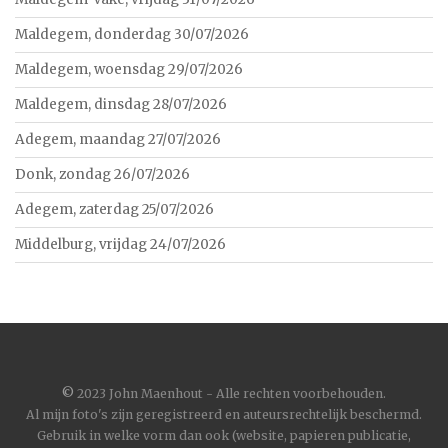
Maldegem, donderdag 30/07/2026
Maldegem, woensdag 29/07/2026
Maldegem, dinsdag 28/07/2026
Adegem, maandag 27/07/2026
Donk, zondag 26/07/2026
Adegem, zaterdag 25/07/2026
Middelburg, vrijdag 24/07/2026
©
2023 John Maenhout - Alle rechten voorbehouden.
Al mijn foto's zijn geregistreerd en auteursrechtelijk beschermd.
Gebruik in welke vorm dan ook (website, papieren publicatie,