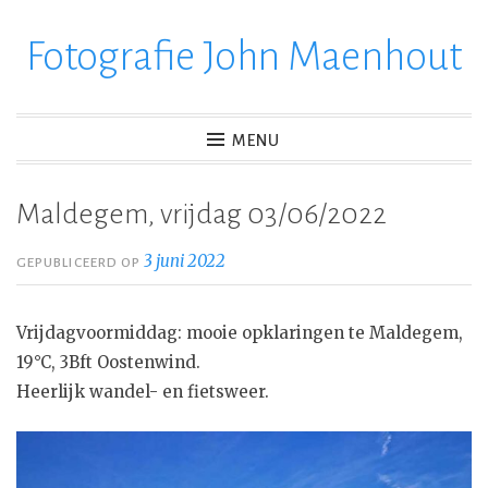
Fotografie John Maenhout
Ga
verder
naar
inhoud
MENU
Maldegem, vrijdag 03/06/2022
3 juni 2022
GEPUBLICEERD OP
Vrijdagvoormiddag: mooie opklaringen te Maldegem,
19°C, 3Bft Oostenwind.
Heerlijk wandel- en fietsweer.