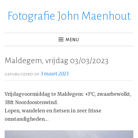
Fotografie John Maenhout
Ga
verder
naar
inhoud
MENU
Maldegem, vrijdag 03/03/2023
3 maart 2023
GEPUBLICEERD OP
Vrijdagvoormiddag te Maldegem: +3°C, zwaarbewolkt,
3Bft Noordoostenwind.
Lopen, wandelen en fietsen in zeer frisse
omstandigheden…