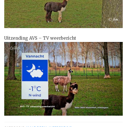
Uitzending AVS – TV weerbericht