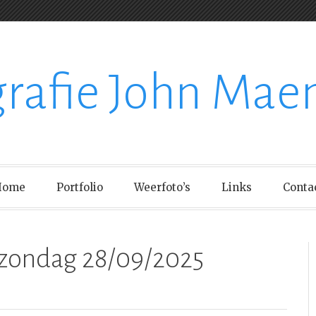
grafie John Mae
Home
Portfolio
Weerfoto’s
Links
Conta
zondag 28/09/2025