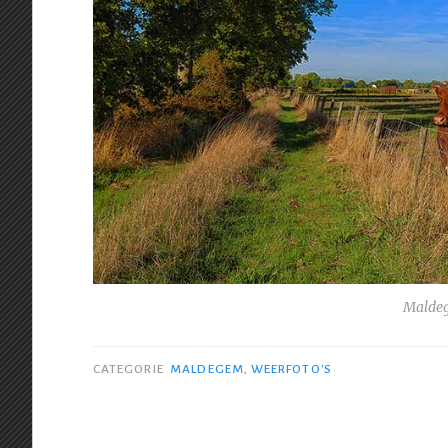
Maldeg
CATEGORIE
MALDEGEM
,
WEERFOTO'S