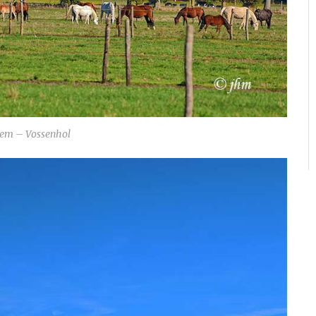
em – Vossenhol