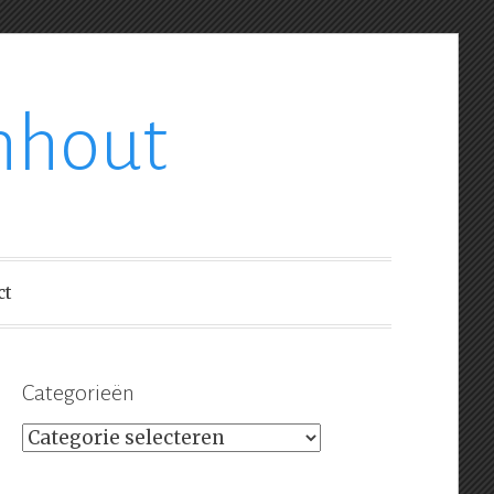
nhout
ct
Categorieën
Categorieën