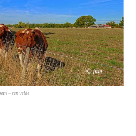
em – ten Velde