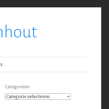
nhout
ct
Categorieën
Categorieën