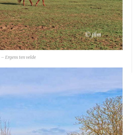
– Ergens ten velde