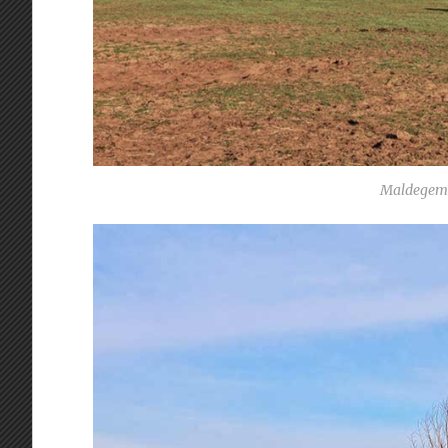
Maldegem 