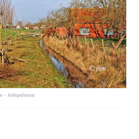
 – Pollepelstraat