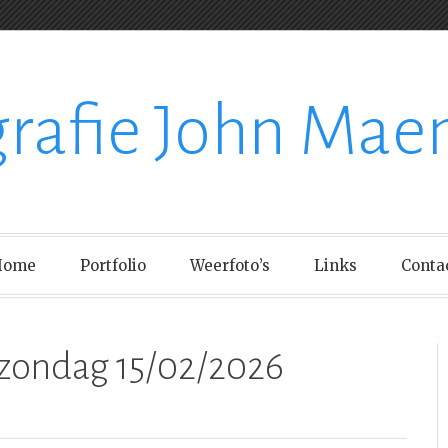
grafie John Mae
Home
Portfolio
Weerfoto’s
Links
Conta
zondag 15/02/2026