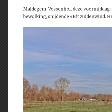
Maldegem-Vossenhol, deze voormiddag: 
bewolking, snijdende 4Bft zuidenwind. Het