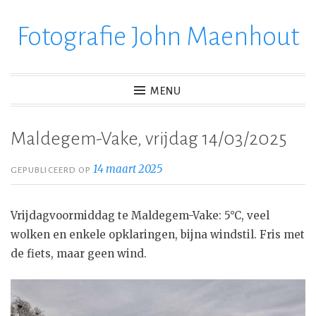
Fotografie John Maenhout
Ga
verder
naar
inhoud
MENU
Maldegem-Vake, vrijdag 14/03/2025
14 maart 2025
GEPUBLICEERD OP
Vrijdagvoormiddag te Maldegem-Vake: 5°C, veel
wolken en enkele opklaringen, bijna windstil. Fris met
de fiets, maar geen wind.