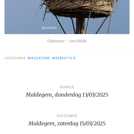
Ooievaar – ten Velde
CATEGORIE
MALDEGEM
,
WEERFOTO'S
Bericht
VORIGE
Maldegem, donderdag 13/03/2025
navigatie
VOLGENDE
Maldegem, zaterdag 15/03/2025