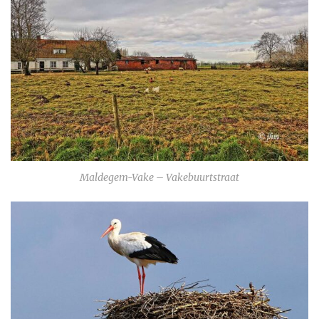
Maldegem-Vake – Vakebuurtstraat