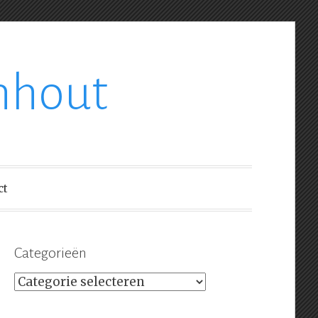
nhout
ct
Categorieën
Categorieën