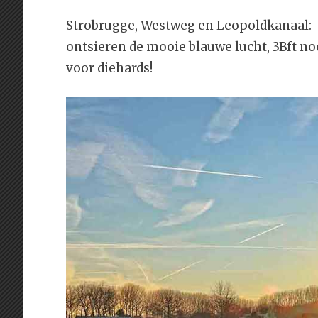
Strobrugge, Westweg en Leopoldkanaal: -
ontsieren de mooie blauwe lucht, 3Bft n
voor diehards!