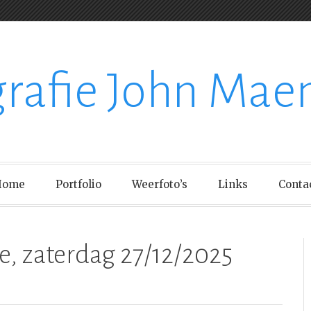
grafie John Mae
Home
Portfolio
Weerfoto’s
Links
Conta
, zaterdag 27/12/2025