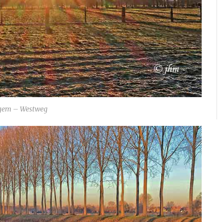
gem – Westweg