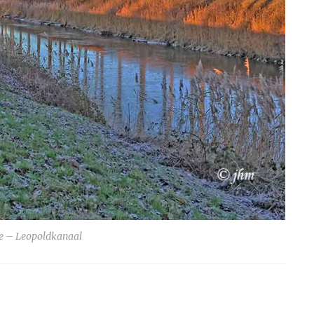
e – Leopoldkanaal