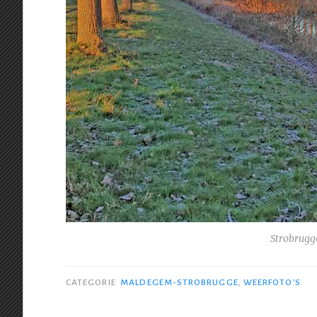
Strobrugg
CATEGORIE
MALDEGEM-STROBRUGGE
,
WEERFOTO'S