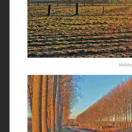
Malde