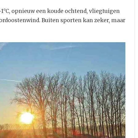
1°C, opnieuw een koude ochtend, vliegtuigen
oordoostenwind. Buiten sporten kan zeker, maar