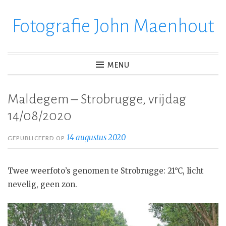
Fotografie John Maenhout
Ga
verder
naar
inhoud
MENU
Maldegem – Strobrugge, vrijdag
14/08/2020
14 augustus 2020
GEPUBLICEERD OP
Twee weerfoto’s genomen te Strobrugge: 21°C, licht
nevelig, geen zon.