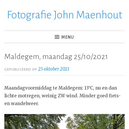
Fotografie John Maenhout
Ga
verder
naar
inhoud
MENU
Maldegem, maandag 25/10/2021
25 oktober 2021
GEPUBLICEERD OP
Maandagvoormiddag te Maldegem: 13°C, nu en dan
lichte motregen, weinig ZW wind. Minder goed fiets-
en wandelweer.