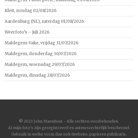
Kleit, zondag 02/08/2026
Aardenburg (NL), zaterdag 01/08/2026
Weerfoto’s – Juli 2026
Maldegem-Vake, vrijdag 31/07/2026
Maldegem, donderdag 30/07/2026
Maldegem, woensdag 29/07/2026
Maldegem, dinsdag 28/07/2026
©
2023 John Maenhout - Alle rechten voorbehouden.
Al mijn foto's zijn geregistreerd en auteursrechtelijk beschermd.
Gebruik in welke vorm dan ook (website, papieren publicatie,