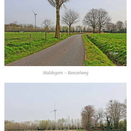
Maldegem – Kwezelweg