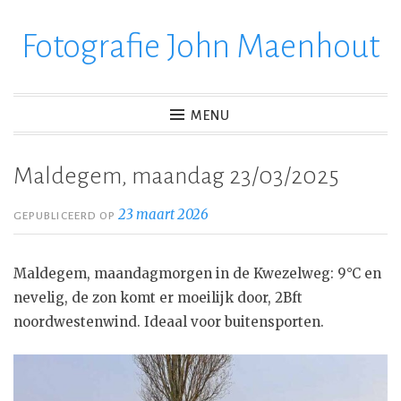
Fotografie John Maenhout
Ga
verder
naar
inhoud
MENU
Maldegem, maandag 23/03/2025
23 maart 2026
GEPUBLICEERD OP
Maldegem, maandagmorgen in de Kwezelweg: 9°C en
nevelig, de zon komt er moeilijk door, 2Bft
noordwestenwind. Ideaal voor buitensporten.