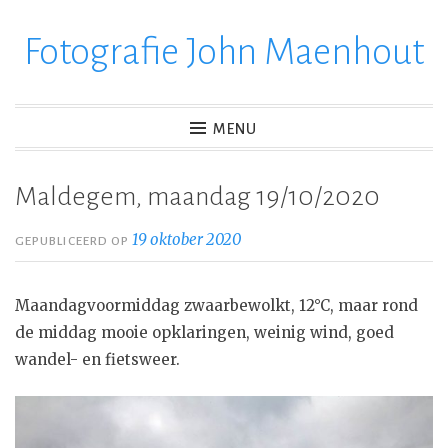
Fotografie John Maenhout
Ga
verder
naar
inhoud
MENU
Maldegem, maandag 19/10/2020
19 oktober 2020
GEPUBLICEERD OP
Maandagvoormiddag zwaarbewolkt, 12°C, maar rond
de middag mooie opklaringen, weinig wind, goed
wandel- en fietsweer.