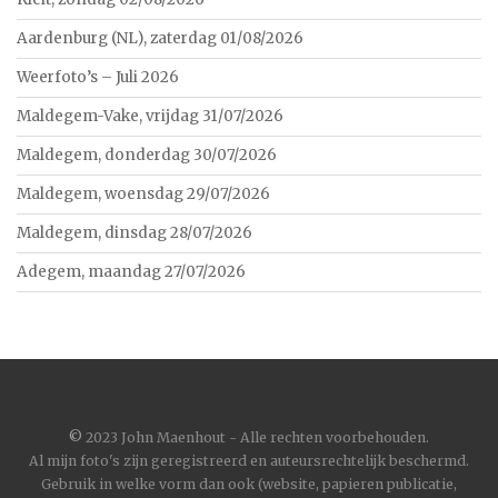
Aardenburg (NL), zaterdag 01/08/2026
Weerfoto’s – Juli 2026
Maldegem-Vake, vrijdag 31/07/2026
Maldegem, donderdag 30/07/2026
Maldegem, woensdag 29/07/2026
Maldegem, dinsdag 28/07/2026
Adegem, maandag 27/07/2026
©
2023 John Maenhout - Alle rechten voorbehouden.
Al mijn foto's zijn geregistreerd en auteursrechtelijk beschermd.
Gebruik in welke vorm dan ook (website, papieren publicatie,