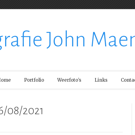
grafie John Mae
Home
Portfolio
Weerfoto’s
Links
Conta
6/08/2021