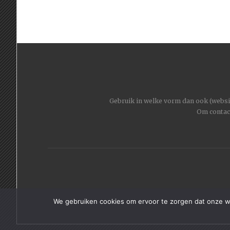
Gebruik in welke vorm dan ook (website
Om contac
We gebruiken cookies om ervoor te zorgen dat onze web