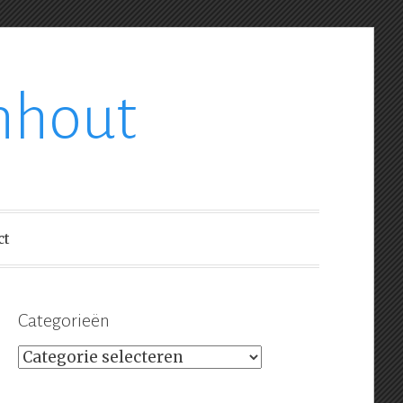
nhout
ct
Categorieën
Categorieën