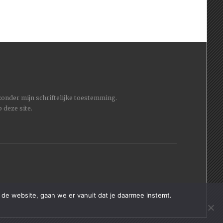
 zonder mijn schriftelijke toestemming.
 deze site.
 de website, gaan we er vanuit dat je daarmee instemt.