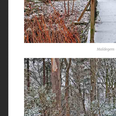
Maldegem –