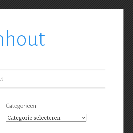
nhout
ct
Categorieën
Categorieën