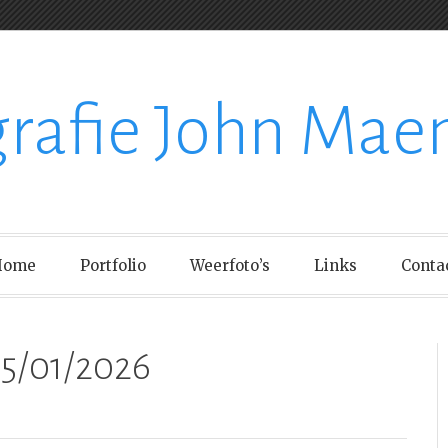
grafie John Mae
Home
Portfolio
Weerfoto’s
Links
Conta
5/01/2026