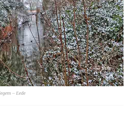
egem – Eede