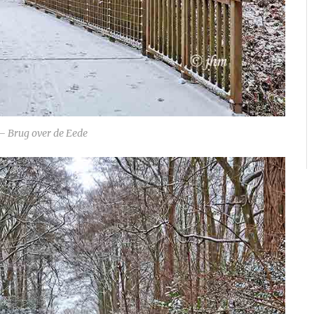
 Brug over de Eede