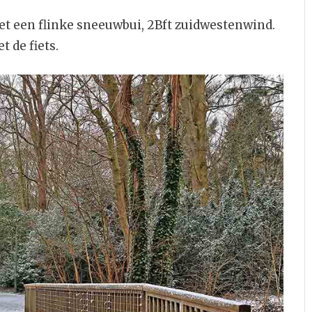
t een flinke sneeuwbui, 2Bft zuidwestenwind.
 de fiets.