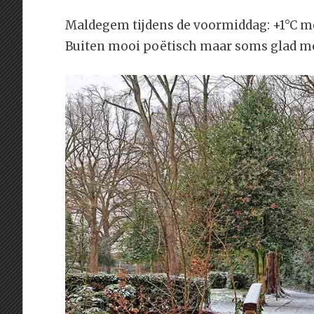
Maldegem tijdens de voormiddag: +1°C me
Buiten mooi poëtisch maar soms glad met