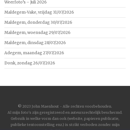
Weerfoto’s – Juli 2026
Maldegem-Vake, vrijdag 31/07/2026
Maldegem, donderdag 30/07/2026
Maldegem, woensdag 29/07/2026
Maldegem, dinsdag 28/07/2026
Adegem, maandag 27/07/2026
Donk, zondag 26/07/2026
©
2023 John Maenhout - Alle rechten voorbehouden.
Al mijn foto's zijn geregistreerd en auteursrechtelijk beschermd.
Gebruik in welke vorm dan ook (website, papieren publicatie,
publieke tentoonstelling enz.) is strikt verboden zonder mijn