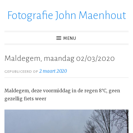
Fotografie John Maenhout
Ga
verder
naar
inhoud
MENU
Maldegem, maandag 02/03/2020
2 maart 2020
GEPUBLICEERD OP
Maldegem, deze voormiddag in de regen 8°C, geen
gezellig fiets weer