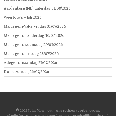
Aardenburg (NL), zaterdag 01/08/2026
Weerfoto’s – Juli 2026
Maldegem-Vake, vrijdag 31/07/2026
Maldegem, donderdag 30/07/2026
Maldegem, woensdag 29/07/2026
Maldegem, dinsdag 28/07/2026
Adegem, maandag 27/07/2026
Donk, zondag 26/07/2026
©
2023 John Maenhout - Alle rechten voorbehouden.
Al mijn foto's zijn geregistreerd en auteursrechtelijk beschermd.