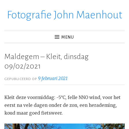
Fotografie John Maenhout
Ga
verder
naar
inhoud
MENU
Maldegem – Kleit, dinsdag
09/02/2021
9 februari 2021
GEPUBLICEERD OP
Kleit deze voormiddag: -5°C, felle NNO wind, voor het
eerst na vele dagen onder de zon, een herademing,
koud maar goed fietsweer.