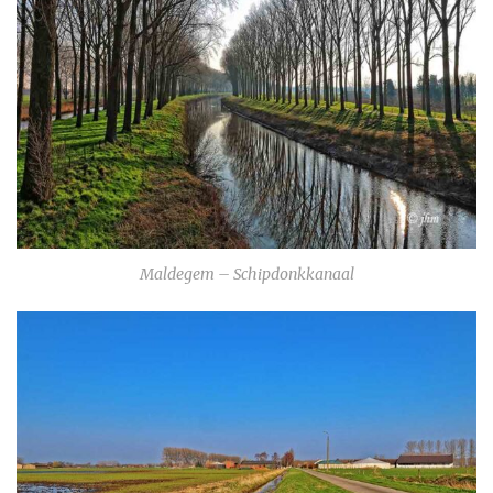
Maldegem – Schipdonkkanaal