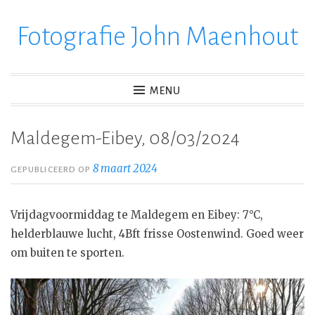
Fotografie John Maenhout
Ga
verder
naar
inhoud
MENU
Maldegem-Eibey, 08/03/2024
8 maart 2024
GEPUBLICEERD OP
Vrijdagvoormiddag te Maldegem en Eibey: 7°C,
helderblauwe lucht, 4Bft frisse Oostenwind. Goed weer
om buiten te sporten.