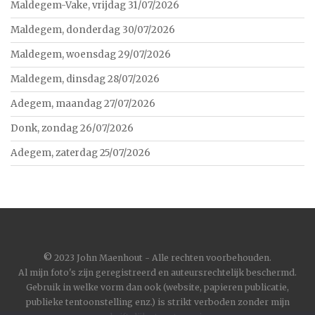
Maldegem-Vake, vrijdag 31/07/2026
Maldegem, donderdag 30/07/2026
Maldegem, woensdag 29/07/2026
Maldegem, dinsdag 28/07/2026
Adegem, maandag 27/07/2026
Donk, zondag 26/07/2026
Adegem, zaterdag 25/07/2026
©
2023 John Maenhout - Alle rechten voorbehouden.
Al mijn foto's zijn geregistreerd en auteursrechtelijk beschermd.
Gebruik in welke vorm dan ook (website, papieren publicatie,
publieke tentoonstelling enz.) is strikt verboden zonder mijn