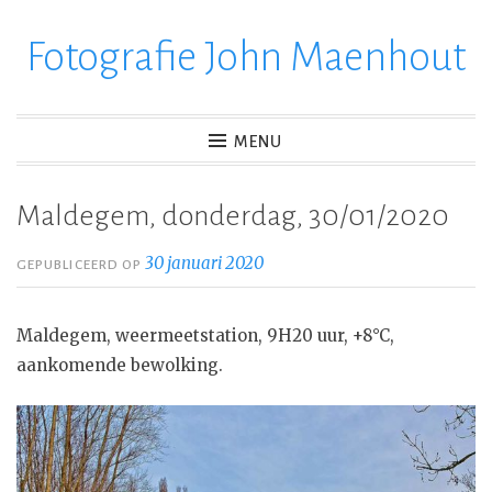
Fotografie John Maenhout
Ga
verder
naar
inhoud
MENU
Maldegem, donderdag, 30/01/2020
30 januari 2020
GEPUBLICEERD OP
Maldegem, weermeetstation, 9H20 uur, +8°C,
aankomende bewolking.