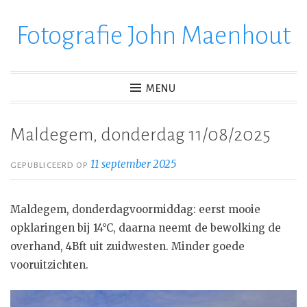
Fotografie John Maenhout
Ga
verder
naar
inhoud
MENU
Maldegem, donderdag 11/08/2025
11 september 2025
GEPUBLICEERD OP
Maldegem, donderdagvoormiddag: eerst mooie
opklaringen bij 14°C, daarna neemt de bewolking de
overhand, 4Bft uit zuidwesten. Minder goede
vooruitzichten.