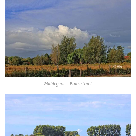
Maldegem – Buurtstraat