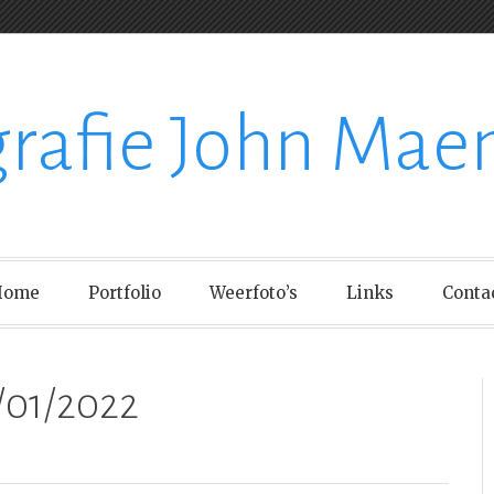
grafie John Mae
Home
Portfolio
Weerfoto’s
Links
Conta
/01/2022