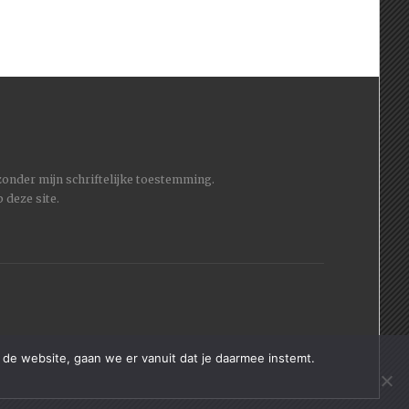
 zonder mijn schriftelijke toestemming.
 deze site.
 de website, gaan we er vanuit dat je daarmee instemt.