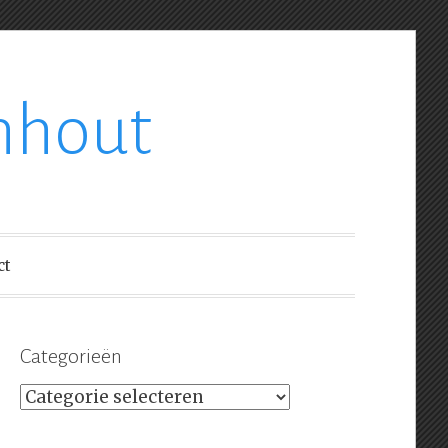
nhout
ct
Categorieën
Categorieën