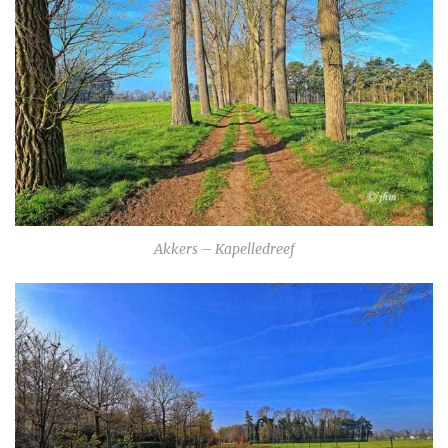
Akkers – Kapelledreef