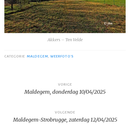
Akkers – Ten Velde
CATEGORIE
MALDEGEM
,
WEERFOTO'S
Bericht
VORIGE
Maldegem, donderdag 10/04/2025
navigatie
VOLGENDE
Maldegem-Strobrugge, zaterdag 12/04/2025