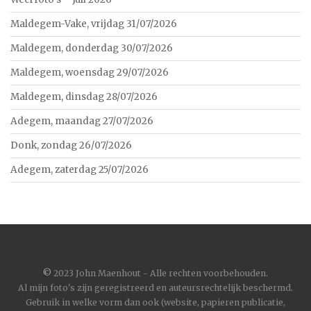
Maldegem-Vake, vrijdag 31/07/2026
Maldegem, donderdag 30/07/2026
Maldegem, woensdag 29/07/2026
Maldegem, dinsdag 28/07/2026
Adegem, maandag 27/07/2026
Donk, zondag 26/07/2026
Adegem, zaterdag 25/07/2026
©
2023 John Maenhout - Alle rechten voorbehouden.
Al mijn foto's zijn geregistreerd en auteursrechtelijk beschermd.
Gebruik in welke vorm dan ook (website, papieren publicatie,