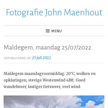
Fotografie John Maenhout
Ga
verder
naar
inhoud
MENU
Maldegem, maandag 25/07/2022
25 juli 2022
GEPUBLICEERD OP
Maldegem maandagvoormiddag: 20°C, wolken en
opklaringen, stevige Westenwind 4Bft. Goed
wandelweer, lastiger fietsweer, veel wind.