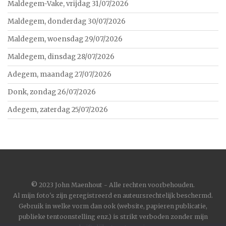
Maldegem-Vake, vrijdag 31/07/2026
Maldegem, donderdag 30/07/2026
Maldegem, woensdag 29/07/2026
Maldegem, dinsdag 28/07/2026
Adegem, maandag 27/07/2026
Donk, zondag 26/07/2026
Adegem, zaterdag 25/07/2026
©
2023 John Maenhout - Alle rechten voorbehouden.
Al mijn foto's zijn geregistreerd en auteursrechtelijk beschermd.
Gebruik in welke vorm dan ook (website, papieren publicatie,
publieke tentoonstelling enz.) is strikt verboden zonder mijn