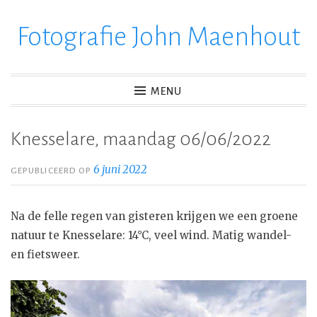
Fotografie John Maenhout
Ga
verder
naar
inhoud
MENU
Knesselare, maandag 06/06/2022
6 juni 2022
GEPUBLICEERD OP
Na de felle regen van gisteren krijgen we een groene
natuur te Knesselare: 14°C, veel wind. Matig wandel-
en fietsweer.