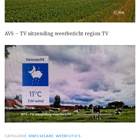
AVS – TV uitzending weerbericht region TV
CATEGORIE
KNESSELARE
,
WEERFOTO'S