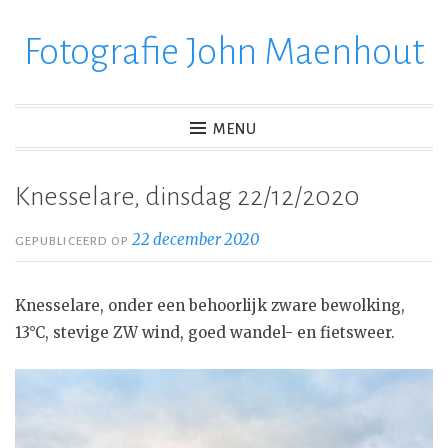
Fotografie John Maenhout
Ga
verder
naar
inhoud
MENU
Knesselare, dinsdag 22/12/2020
22 december 2020
GEPUBLICEERD OP
Knesselare, onder een behoorlijk zware bewolking,
13°C, stevige ZW wind, goed wandel- en fietsweer.