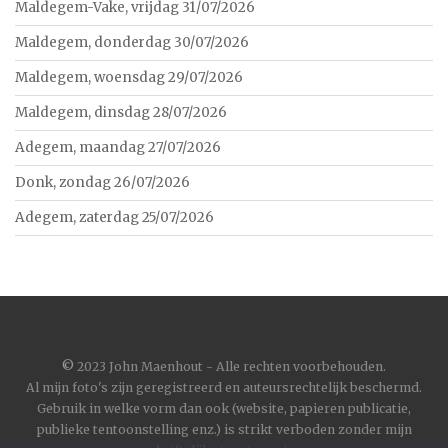
Maldegem-Vake, vrijdag 31/07/2026
Maldegem, donderdag 30/07/2026
Maldegem, woensdag 29/07/2026
Maldegem, dinsdag 28/07/2026
Adegem, maandag 27/07/2026
Donk, zondag 26/07/2026
Adegem, zaterdag 25/07/2026
©
2023 John Maenhout - Alle rechten voorbehouden.
Al mijn foto's zijn geregistreerd en auteursrechtelijk beschermd.
Gebruik in welke vorm dan ook (website, papieren publicatie,
publieke tentoonstelling enz.) is strikt verboden zonder mijn