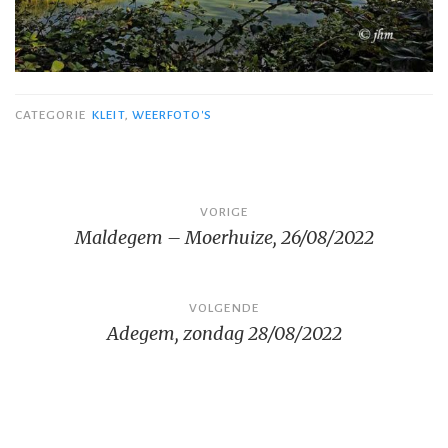
CATEGORIE
KLEIT
,
WEERFOTO'S
Bericht
VORIGE
Maldegem – Moerhuize, 26/08/2022
navigatie
VOLGENDE
Adegem, zondag 28/08/2022