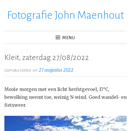
Fotografie John Maenhout
Ga
verder
naar
inhoud
MENU
Kleit, zaterdag 27/08/2022
27 augustus 2022
GEPUBLICEERD OP
Mooie morgen met een licht herfstgevoel, 17°C,
bewolking neemt toe, weinig N-wind. Goed wandel- en
fietsweer.