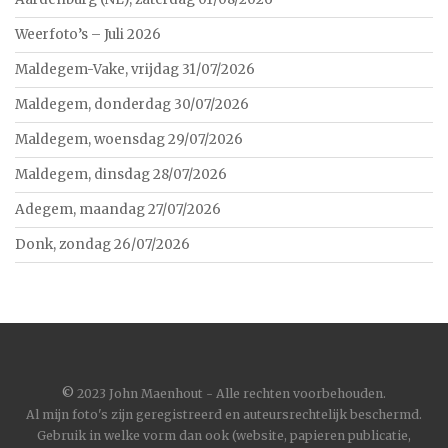
Weerfoto’s – Juli 2026
Maldegem-Vake, vrijdag 31/07/2026
Maldegem, donderdag 30/07/2026
Maldegem, woensdag 29/07/2026
Maldegem, dinsdag 28/07/2026
Adegem, maandag 27/07/2026
Donk, zondag 26/07/2026
©
2023 John Maenhout - Alle rechten voorbehouden.
Al mijn foto's zijn geregistreerd en auteursrechtelijk beschermd.
Gebruik in welke vorm dan ook (website, papieren publicatie,