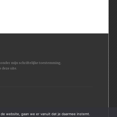
 zonder mijn schriftelijke toestemming.
 deze site.
 de website, gaan we er vanuit dat je daarmee instemt.