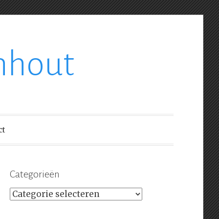
nhout
ct
Categorieën
Categorieën