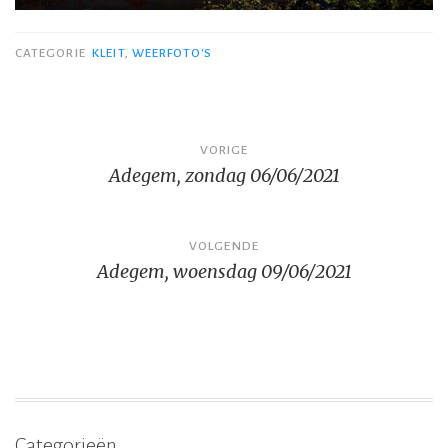
CATEGORIE
KLEIT
,
WEERFOTO'S
Bericht
VORIGE
Adegem, zondag 06/06/2021
navigatie
VOLGENDE
Adegem, woensdag 09/06/2021
Categorieën