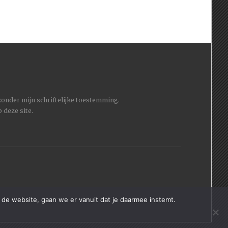
 zonder mijn schriftelijke toestemming.
 deze site.
 de website, gaan we er vanuit dat je daarmee instemt.