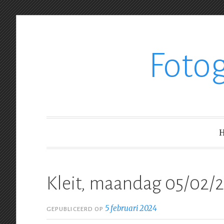
Ga
Foto
verder
naar
inhoud
Kleit, maandag 05/02/
5 februari 2024
GEPUBLICEERD OP