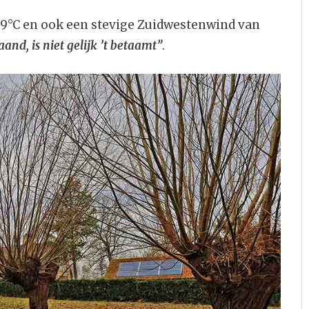
 9°C en ook een stevige Zuidwestenwind van
and, is niet gelijk ’t betaamt”
.