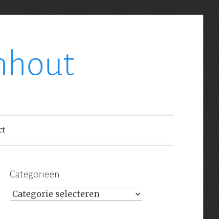
nhout
ct
Categorieën
Categorieën