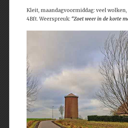
Kleit, maandagvoormiddag: veel wolken,
4Bft. Weerspreuk:
“Zoet weer in de korte ma