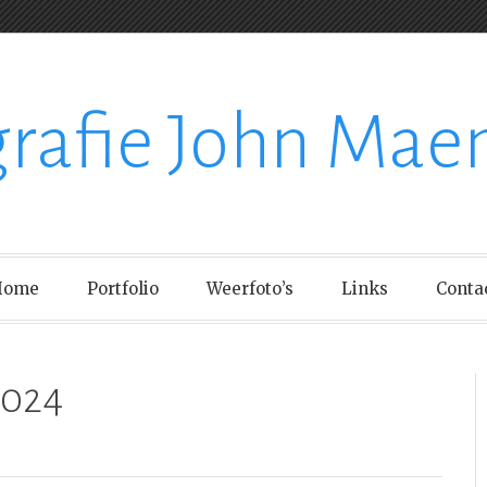
grafie John Mae
Home
Portfolio
Weerfoto’s
Links
Conta
2024