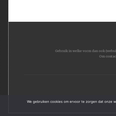
Gebruik in welke vorm dan ook (website
Om contac
We gebruiken cookies om ervoor te zorgen dat onze web